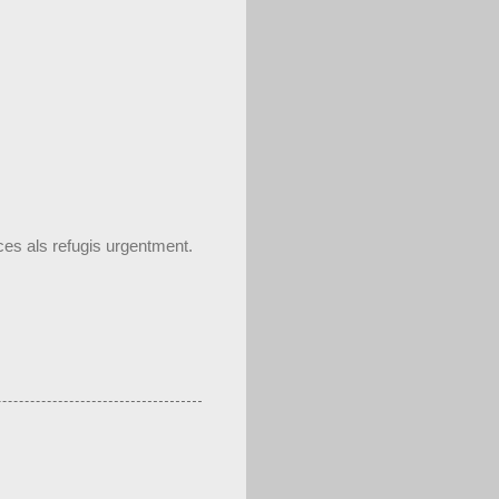
ces als refugis urgentment.