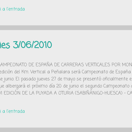
 a l'entrada
ies 3/06/2010
E CAMPEONATO DE ESPAÑA DE CARRERAS VERTICALES POR MONT
ición del Km. Vertical a Peñalara será Campeonato de España d
e junio. El pasado jueves 27 de mayo se presentó oficialmente el
que albergará el próximo día 20 de junio el segundo Campeonato
..] VI EDICIÓN DE LA PUYADA A OTURIA (SABIÑÁNIGO-HUESCA) -
R MONTAÑA FEDME – GRAN PREMIO BUFF-SALOMON 2010 La car
. Raúl García (Selección de Castilla y León) con un tiempo de 
 a l'entrada
con un tiempo de 4h06:36 se adjudican el Campeonato individual, 
lunya (femenina) ganan el título por Autonomías. Raúl García cons