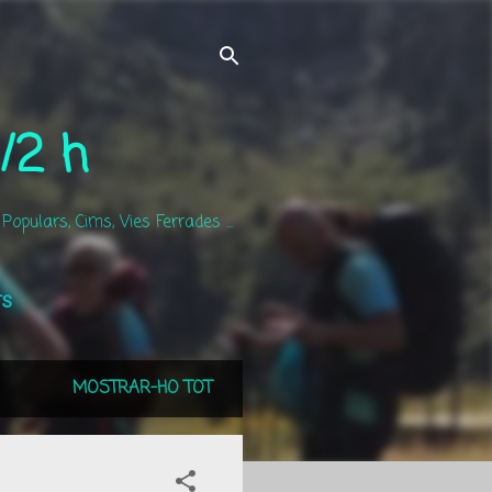
/2 h
pulars, Cims, Vies Ferrades ...
TS
MOSTRAR-HO TOT