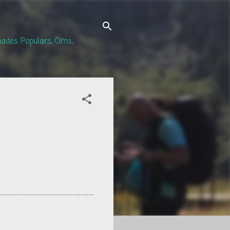
ades Populars, Cims,